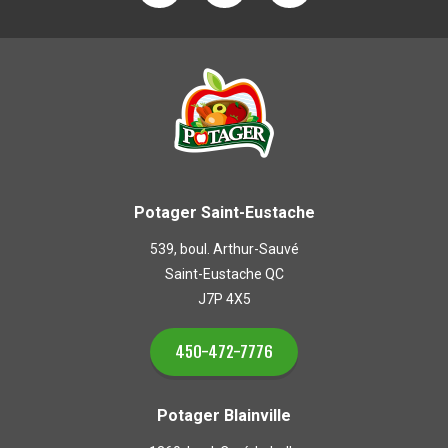
Potager Saint-Eustache
539, boul. Arthur-Sauvé
Saint-Eustache QC
J7P 4X5
450-472-7776
Potager Blainville