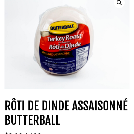
QUI SOMMES-NOUS?
CARRIÈRES
CONTACT
CONCOURS
RÔTI DE DINDE ASSAISONNÉ
BUTTERBALL