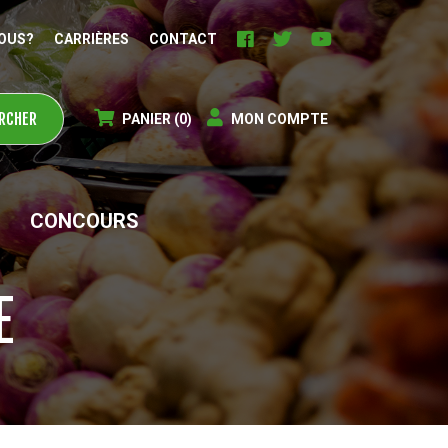
OUS?
CARRIÈRES
CONTACT
PANIER
(0)
MON COMPTE
CONCOURS
E