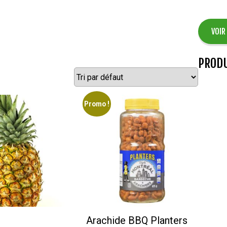
VOIR
PRODU
Promo !
Arachide BBQ Planters