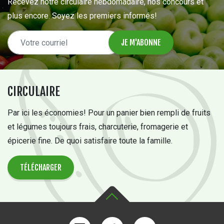
Recevez notre circulaire hebdomadaire, nos concours et
plus encore. Soyez les premiers informés!
CIRCULAIRE
Par ici les économies! Pour un panier bien rempli de fruits
et légumes toujours frais, charcuterie, fromagerie et
épicerie fine. De quoi satisfaire toute la famille.
TÉLÉCHARGER