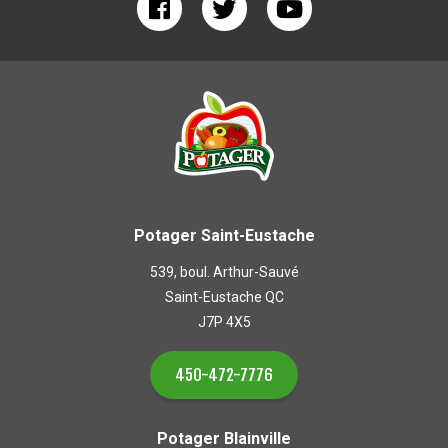
Potager Saint-Eustache
539, boul. Arthur-Sauvé
Saint-Eustache QC
J7P 4X5
450-472-7776
Potager Blainville