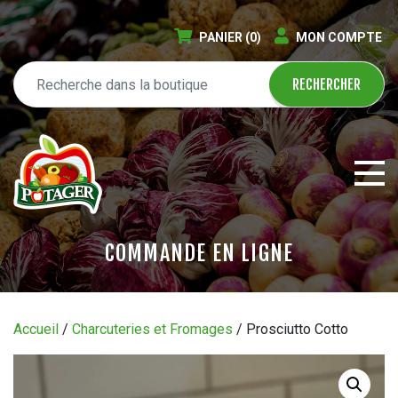
PANIER
(0)
MON COMPTE
COMMANDE EN LIGNE
ÉPICERIE EN LIGNE
Accueil
/
Charcuteries et Fromages
/ Prosciutto Cotto
CIRCULAIRE
BLOGUE