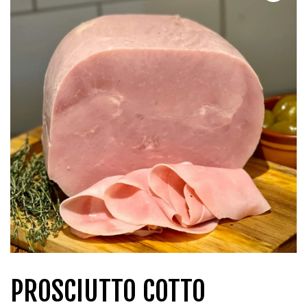
QUI SOMMES-NOUS?
CARRIÈRES
CONTACT
CONCOURS
PROSCIUTTO COTTO