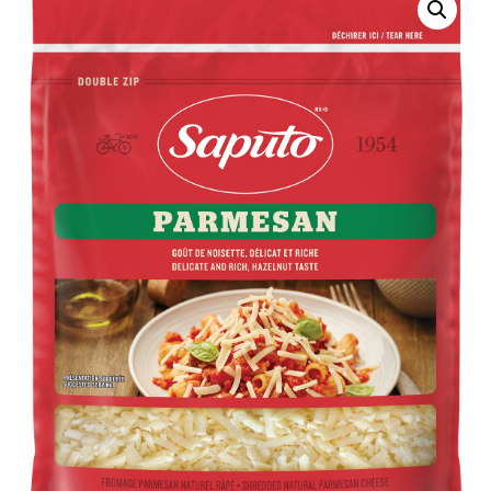
QUI SOMMES-NOUS?
CARRIÈRES
CONTACT
CONCOURS