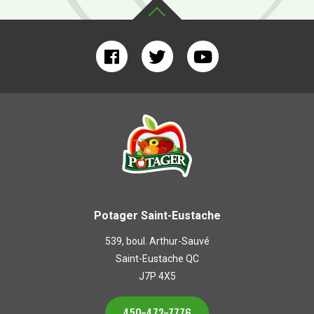
Potager Saint-Eustache
539, boul. Arthur-Sauvé
Saint-Eustache QC
J7P 4X5
450-472-7776