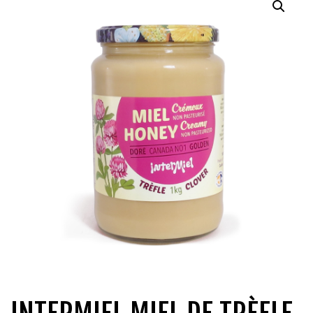
QUI SOMMES-NOUS?
CARRIÈRES
CONTACT
CONCOURS