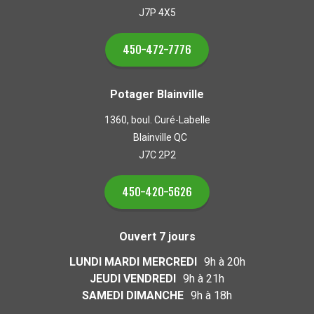
J7P 4X5
450-472-7776
Potager Blainville
1360, boul. Curé-Labelle
Blainville QC
J7C 2P2
450-420-5626
Ouvert 7 jours
LUNDI MARDI MERCREDI
9h à 20h
JEUDI VENDREDI
9h à 21h
SAMEDI DIMANCHE
9h à 18h