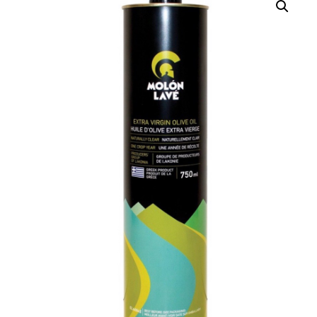
QUI SOMMES-NOUS?
CARRIÈRES
CONTACT
CONCOURS