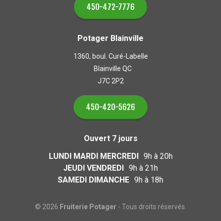
450-472-7776
Potager Blainville
1360, boul. Curé-Labelle
Blainville QC
J7C 2P2
450-420-5626
Ouvert 7 jours
LUNDI MARDI MERCREDI
9h à 20h
JEUDI VENDREDI
9h à 21h
SAMEDI DIMANCHE
9h à 18h
© 2026
Fruiterie Potager
- Tous droits réservés.