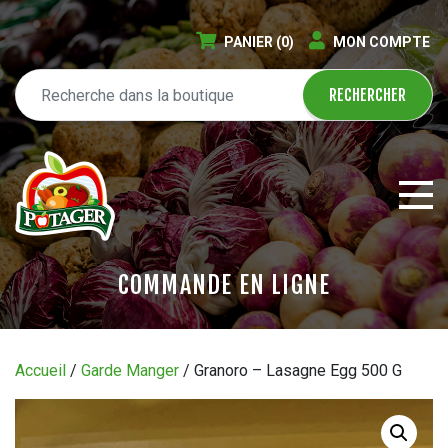
PANIER
(0)
MON COMPTE
COMMANDE EN LIGNE
ÉPICERIE EN LIGNE
Accueil
/
Garde Manger
/ Granoro – Lasagne Egg 500 G
CIRCULAIRE
BLOGUE