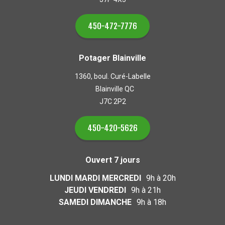
450-472-7776
Potager Blainville
1360, boul. Curé-Labelle
Blainville QC
J7C 2P2
450-420-5626
Ouvert 7 jours
LUNDI MARDI MERCREDI
9h à 20h
JEUDI VENDREDI
9h à 21h
SAMEDI DIMANCHE
9h à 18h