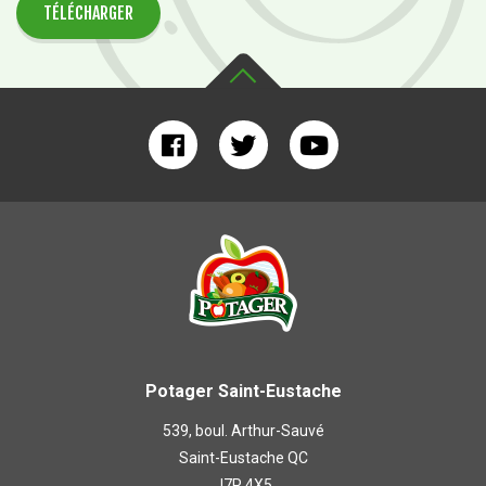
TÉLÉCHARGER
Potager Saint-Eustache
539, boul. Arthur-Sauvé
Saint-Eustache QC
J7P 4X5