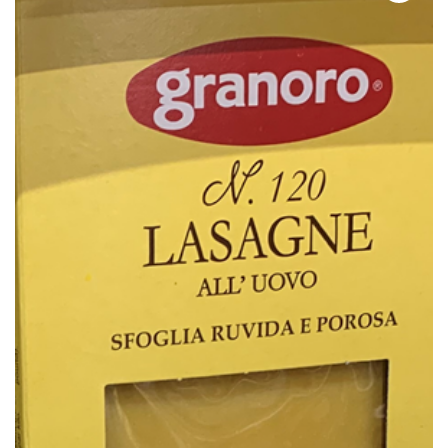
QUI SOMMES-NOUS?
CARRIÈRES
CONTACT
CONCOURS