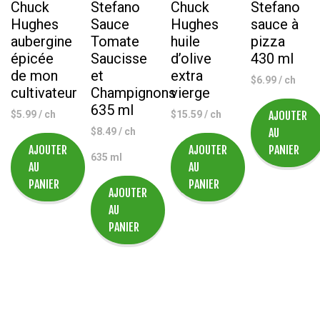
Chuck
Stefano
Chuck
Stefano
Hughes
Sauce
Hughes
sauce à
aubergine
Tomate
huile
pizza
épicée
Saucisse
d’olive
430 ml
de mon
et
extra
$
6.99
/ ch
cultivateur
Champignons
vierge
635 ml
$
5.99
/ ch
$
15.59
/ ch
AJOUTER
$
8.49
/ ch
AU
AJOUTER
AJOUTER
PANIER
635 ml
AU
AU
PANIER
PANIER
AJOUTER
AU
PANIER