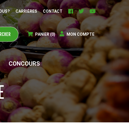
OUS?
CARRIÈRES
CONTACT
PANIER
(0)
MON COMPTE
CONCOURS
E