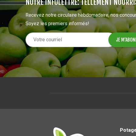
NOTRE INFOLETTRE: TELLEMENT NOURRI
Recevez notre circulaire hebdomadaire, nos concour
Soyez les premiers informés!
Potage