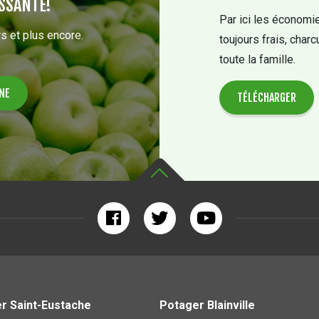
SSANTE!
Par ici les économie
s et plus encore.
toujours frais, charc
toute la famille.
TÉLÉCHARGER
r Saint-Eustache
Potager Blainville