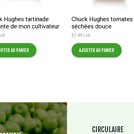
k Hughes tartinade
Chuck Hughes tomates
nte de mon cultivateur
séchées douce
 ch
$
7.49
/ ch
UTER AU PANIER
AJOUTER AU PANIER
CIRCULAIRE