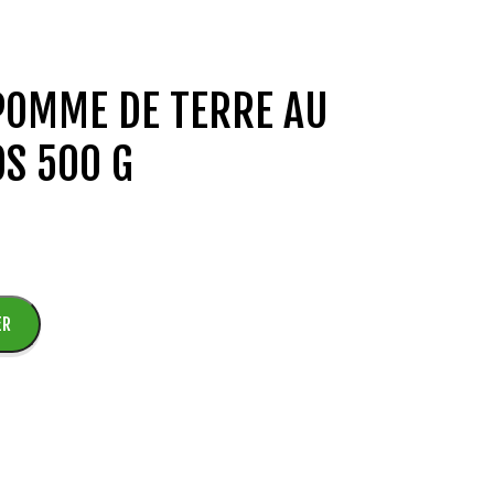
POMME DE TERRE AU
OS 500 G
ER