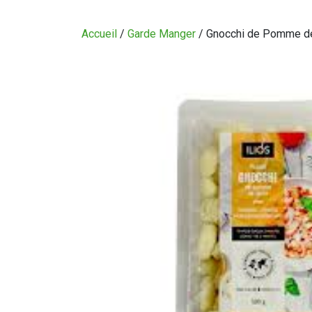
CIRCULAIRE
Accueil
/
Garde Manger
/ Gnocchi de Pomme de 
BLOGUE
QUI SOMMES-NOUS?
CARRIÈRES
CONTACT
CONCOURS