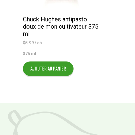
Chuck Hughes antipasto
doux de mon cultivateur 375
ml
$
5.99
/ ch
375 ml
AJOUTER AU PANIER