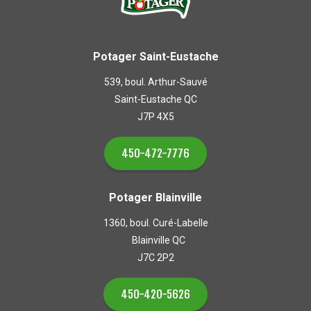
Potager Saint-Eustache
539, boul. Arthur-Sauvé
Saint-Eustache QC
J7P 4X5
450-472-7776
Potager Blainville
1360, boul. Curé-Labelle
Blainville QC
J7C 2P2
450-420-5626