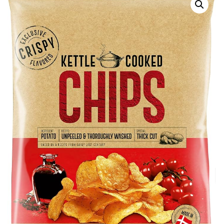
QUI SOMMES-NOUS?
CARRIÈRES
CONTACT
CONCOURS