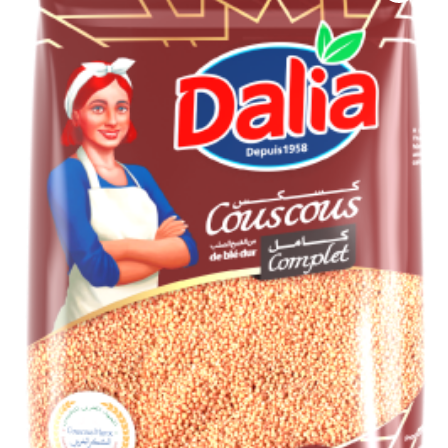
QUI SOMMES-NOUS?
CARRIÈRES
CONTACT
CONCOURS