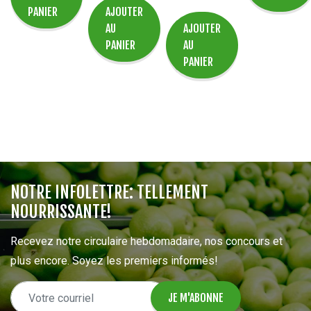
PANIER
AJOUTER
AU
AJOUTER
PANIER
AU
PANIER
NOTRE INFOLETTRE: TELLEMENT
NOURRISSANTE!
Recevez notre circulaire hebdomadaire, nos concours et
plus encore. Soyez les premiers informés!