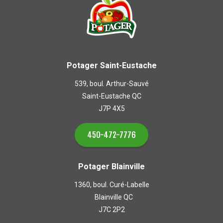
Potager Saint-Eustache
539, boul. Arthur-Sauvé
Saint-Eustache QC
J7P 4X5
450-472-7776
Potager Blainville
1360, boul. Curé-Labelle
Blainville QC
J7C 2P2