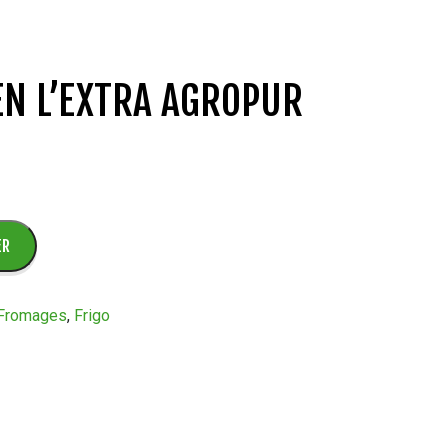
EN L’EXTRA AGROPUR
ER
 Fromages
,
Frigo