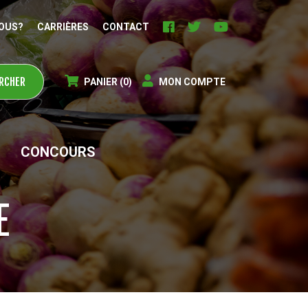
OUS?
CARRIÈRES
CONTACT
PANIER
(0)
MON COMPTE
CONCOURS
E