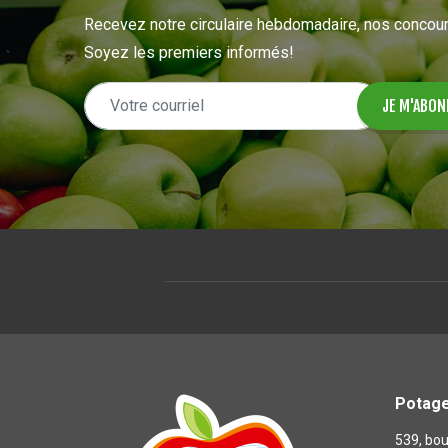
Recevez notre circulaire hebdomadaire, nos concour
Soyez les premiers informés!
Potage
539, bou