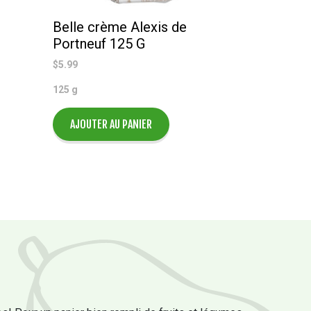
Belle crème Alexis de
Portneuf 125 G
$
5.99
125 g
AJOUTER AU PANIER