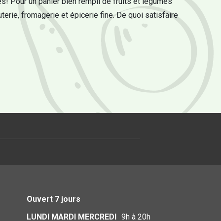
s! Pour un panier bien rempli de fruits et légumes
uterie, fromagerie et épicerie fine. De quoi satisfaire
Ouvert 7 jours
LUNDI MARDI MERCREDI
9h à 20h