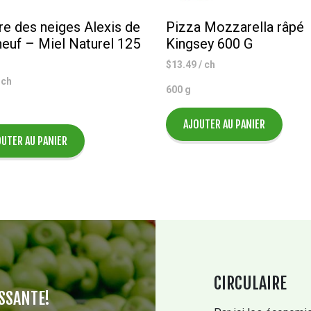
e des neiges Alexis de
Pizza Mozzarella râpé
euf – Miel Naturel 125
Kingsey 600 G
$
13.49
/ ch
 ch
600 g
AJOUTER AU PANIER
UTER AU PANIER
CIRCULAIRE
SSANTE!