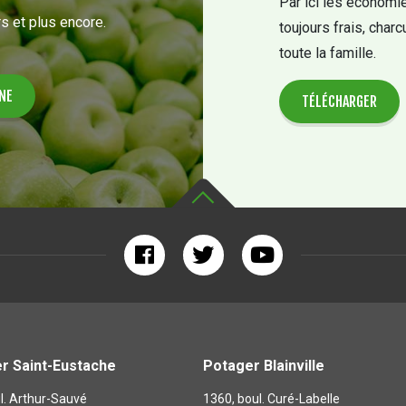
Par ici les économie
s et plus encore.
toujours frais, charc
toute la famille.
TÉLÉCHARGER
r Saint-Eustache
Potager Blainville
l. Arthur-Sauvé
1360, boul. Curé-Labelle