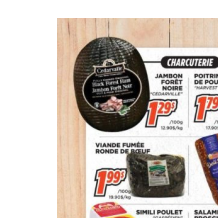
CIRCULAIRE
BLOGUE
QUI SOMMES-NOUS?
CARRIÈRES
CONTACT
CONCOURS