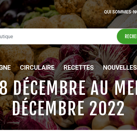
QUI SOMMES-N
IGNE
CIRCULAIRE
RECETTES
NOUVELLES
 8 DÉCEMBRE AU ME
DÉCEMBRE 2022