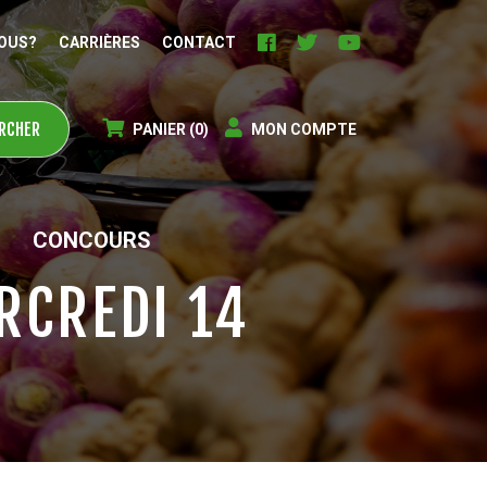
OUS?
CARRIÈRES
CONTACT
PANIER
(0)
MON COMPTE
CONCOURS
RCREDI 14