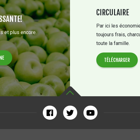
CIRCULAIRE
SSANTE!
Par ici les économie
s et plus encore.
toujours frais, charc
toute la famille.
TÉLÉCHARGER