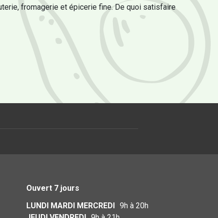
uterie, fromagerie et épicerie fine. De quoi satisfaire
Ouvert 7 jours
LUNDI MARDI MERCREDI
9h à 20h
JEUDI VENDREDI
9h à 21h