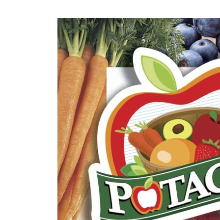
CIRCULAIRE
BLOGUE
QUI SOMMES-NOUS?
CARRIÈRES
CONTACT
CONCOURS