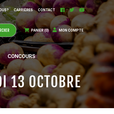
OUS?
CARRIÈRES
CONTACT
PANIER
(0)
MON COMPTE
CONCOURS
DI 13 OCTOBRE