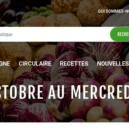
QUI SOMMES-N
IGNE
CIRCULAIRE
RECETTES
NOUVELLES
CTOBRE AU MERCRE