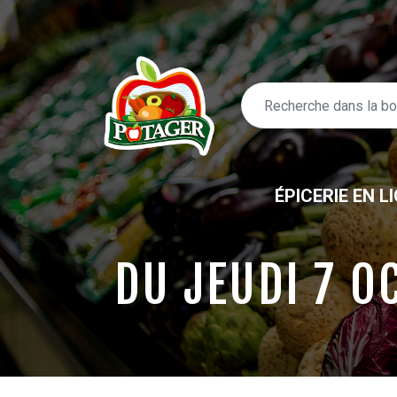
ÉPICERIE EN L
DU JEUDI 7 O
ÉPICERIE EN LIGNE