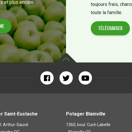
s et plus encore.
toujours frais, charc
toute la famille.
TÉLÉCHARGER
r Saint-Eustache
Potager Blainville
l. Arthur-Sauvé
1360, boul. Curé-Labelle