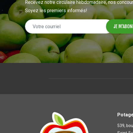
Recevez notre circulaire hebdomadaire, nos concour
Soyez les premiers informés!
Potage
539, bou