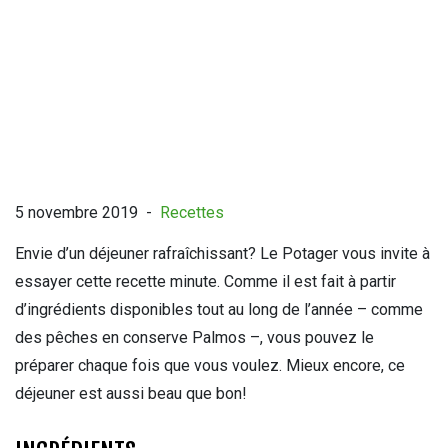
QUI SOMMES-NOUS?
CARRIÈRES
CONTACT
CONCOURS
5 novembre 2019
-
Recettes
Envie d’un déjeuner rafraîchissant? Le Potager vous invite à
essayer cette recette minute. Comme il est fait à partir
d’ingrédients disponibles tout au long de l’année – comme
des pêches en conserve Palmos –, vous pouvez le
préparer chaque fois que vous voulez. Mieux encore, ce
déjeuner est aussi beau que bon!