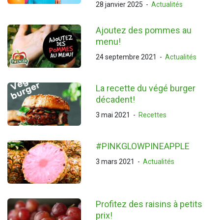
28 janvier 2025
-
Actualités
Ajoutez des pommes au
menu!
24 septembre 2021
-
Actualités
La recette du végé burger
décadent!
3 mai 2021
-
Recettes
#PINKGLOWPINEAPPLE
3 mars 2021
-
Actualités
Profitez des raisins à petits
prix!