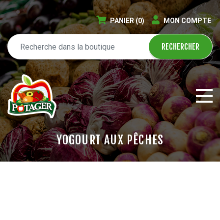
PANIER
(0)
MON COMPTE
YOGOURT AUX PÊCHES
ÉPICERIE EN LIGNE
CIRCULAIRE
BLOGUE