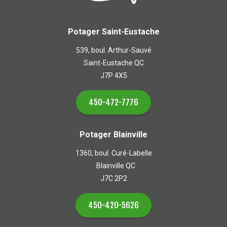
Potager Saint-Eustache
539, boul. Arthur-Sauvé
Saint-Eustache QC
J7P 4X5
450-472-7776
Potager Blainville
1360, boul. Curé-Labelle
Blainville QC
J7C 2P2
450-420-5626