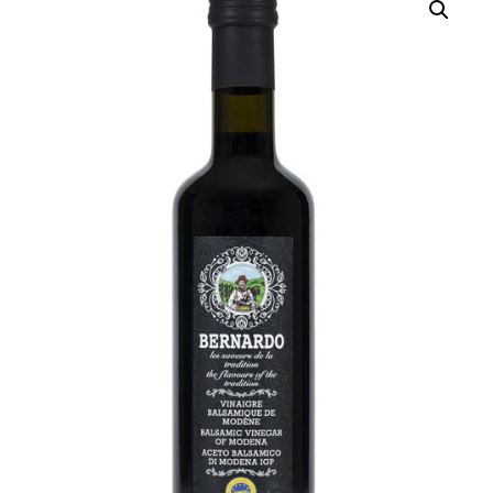
QUI SOMMES-NOUS?
CARRIÈRES
CONTACT
CONCOURS