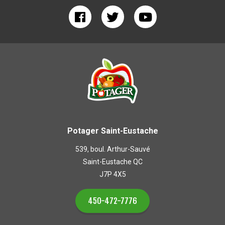
Potager Saint-Eustache
539, boul. Arthur-Sauvé
Saint-Eustache QC
J7P 4X5
450-472-7776