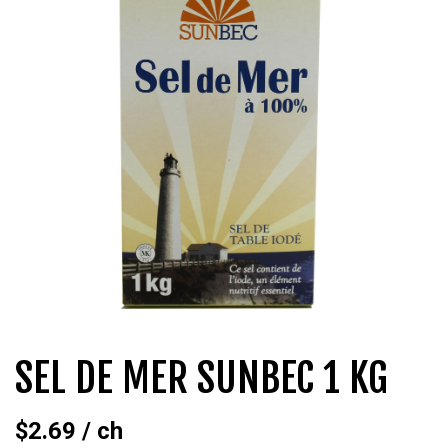
QUI SOMMES-NOUS?
CARRIÈRES
CONTACT
CONCOURS
SEL DE MER SUNBEC 1 KG
$
2.69
/ ch