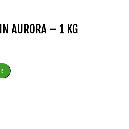
FIN AURORA – 1 KG
ER