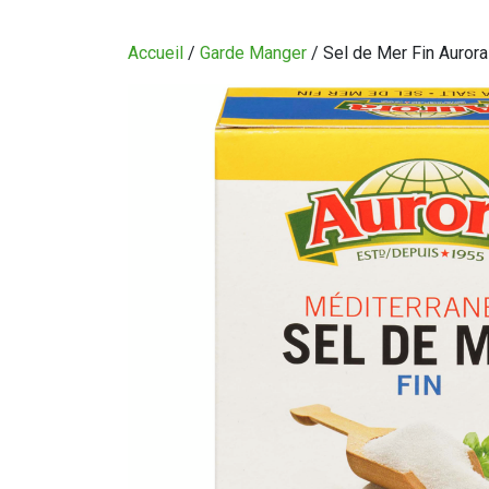
CIRCULAIRE
Accueil
/
Garde Manger
/ Sel de Mer Fin Aurora
BLOGUE
QUI SOMMES-NOUS?
CARRIÈRES
CONTACT
CONCOURS