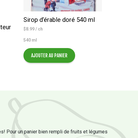
Sirop d’érable doré 540 ml
teur
$
8.99
/ ch
540 ml
AJOUTER AU PANIER
s! Pour un panier bien rempli de fruits et légumes