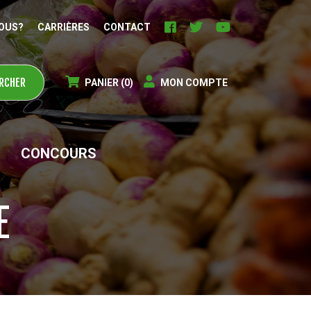
OUS?
CARRIÈRES
CONTACT
PANIER
(0)
MON COMPTE
CONCOURS
E