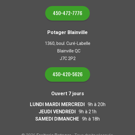
450-472-7776
Potager Blainville
1360, boul. Curé-Labelle
Blainville QC
J7C 2P2
450-420-5626
Ouvert 7 jours
LUNDI MARDI MERCREDI
9h à 20h
JEUDI VENDREDI
9h à 21h
SAMEDI DIMANCHE
9h à 18h