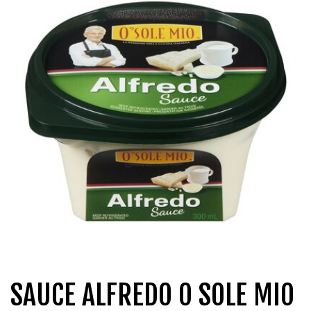
QUI SOMMES-NOUS?
CARRIÈRES
CONTACT
CONCOURS
SAUCE ALFREDO O SOLE MIO