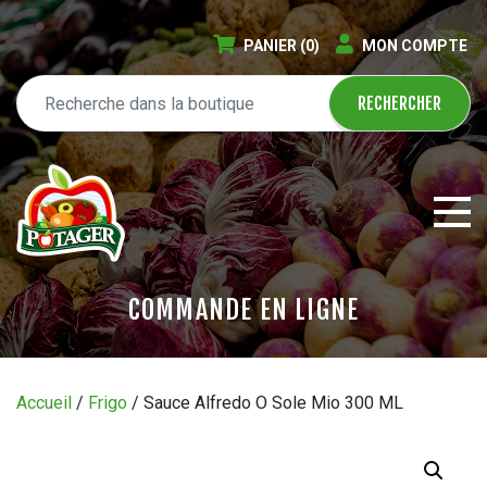
PANIER
(0)
MON COMPTE
COMMANDE EN LIGNE
ÉPICERIE EN LIGNE
Accueil
/
Frigo
/ Sauce Alfredo O Sole Mio 300 ML
CIRCULAIRE
BLOGUE