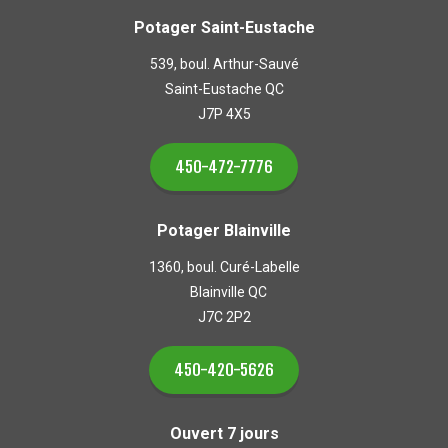
Potager Saint-Eustache
539, boul. Arthur-Sauvé
Saint-Eustache QC
J7P 4X5
450-472-7776
Potager Blainville
1360, boul. Curé-Labelle
Blainville QC
J7C 2P2
450-420-5626
Ouvert 7 jours