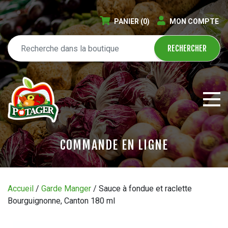
PANIER
(0)
MON COMPTE
COMMANDE EN LIGNE
ÉPICERIE EN LIGNE
Accueil
/
Garde Manger
/ Sauce à fondue et raclette
Bourguignonne, Canton 180 ml
CIRCULAIRE
BLOGUE