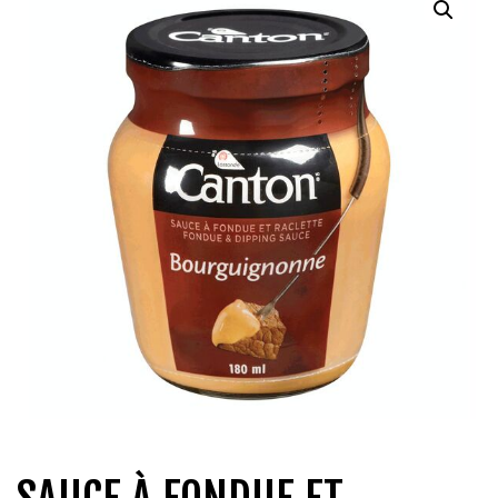
QUI SOMMES-NOUS?
CARRIÈRES
CONTACT
CONCOURS