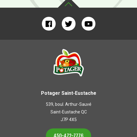
Potager Saint-Eustache
539, boul. Arthur-Sauvé
Saint-Eustache QC
J7P 4X5
450-472-7776