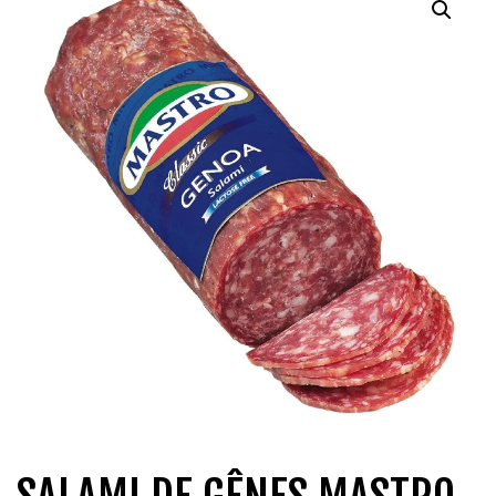
QUI SOMMES-NOUS?
CARRIÈRES
CONTACT
CONCOURS