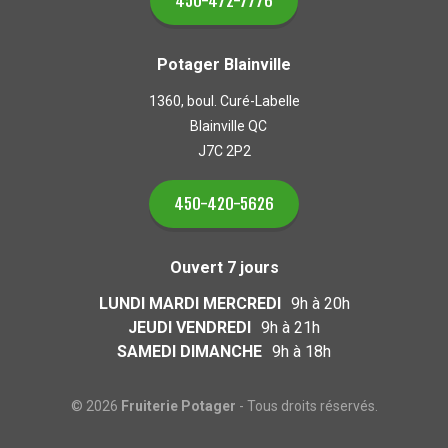
450-472-7776
Potager Blainville
1360, boul. Curé-Labelle
Blainville QC
J7C 2P2
450-420-5626
Ouvert 7 jours
LUNDI MARDI MERCREDI
9h à 20h
JEUDI VENDREDI
9h à 21h
SAMEDI DIMANCHE
9h à 18h
© 2026
Fruiterie Potager
- Tous droits réservés.