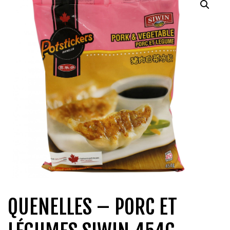
QUI SOMMES-NOUS?
CARRIÈRES
CONTACT
CONCOURS
QUENELLES – PORC ET