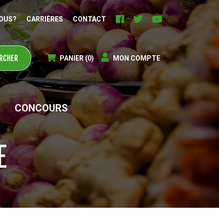
OUS?
CARRIÈRES
CONTACT
PANIER
(0)
MON COMPTE
CONCOURS
E