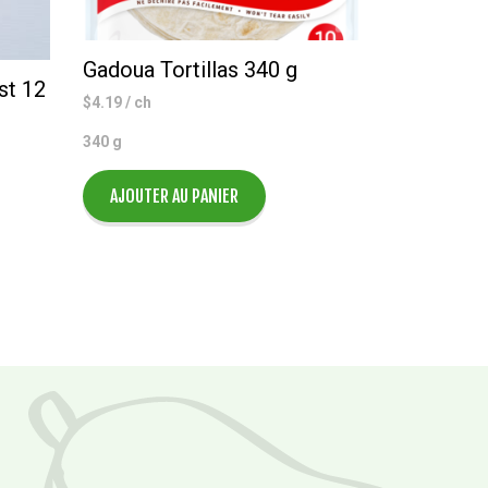
Gadoua Tortillas 340 g
st 12
$
4.19
/ ch
340 g
AJOUTER AU PANIER