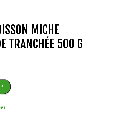
ISSON MICHE
E TRANCHÉE 500 G
ER
ies