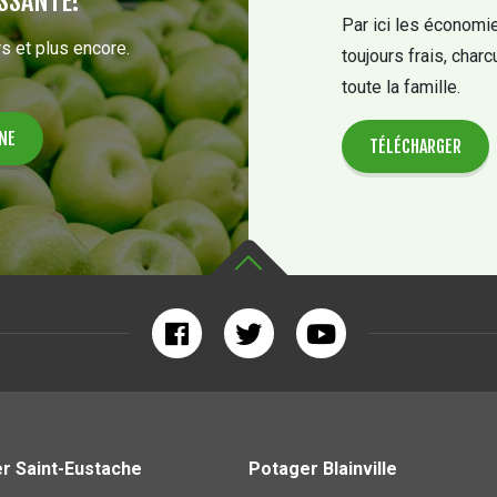
SSANTE!
Par ici les économie
s et plus encore.
toujours frais, charc
toute la famille.
TÉLÉCHARGER
r Saint-Eustache
Potager Blainville