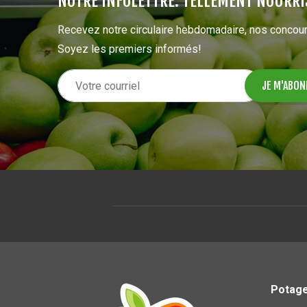
NOTRE INFOLETTRE: TELLEMENT NOURRI
Recevez notre circulaire hebdomadaire, nos concour
Soyez les premiers informés!
Potage