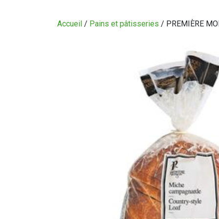
CIRCULAIRE
Accueil
/
Pains et pâtisseries
/ PREMIÈRE MOI
BLOGUE
QUI SOMMES-NOUS?
CARRIÈRES
CONTACT
CONCOURS