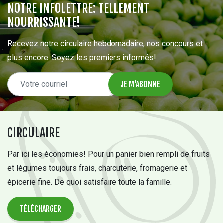
NOTRE INFOLETTRE: TELLEMENT
NOURRISSANTE!
Recevez notre circulaire hebdomadaire, nos concours et
plus encore. Soyez les premiers informés!
CIRCULAIRE
Par ici les économies! Pour un panier bien rempli de fruits
et légumes toujours frais, charcuterie, fromagerie et
épicerie fine. De quoi satisfaire toute la famille.
TÉLÉCHARGER