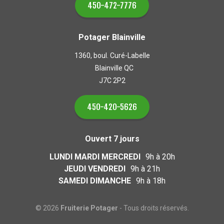
450-472-7776
Potager Blainville
1360, boul. Curé-Labelle
Blainville QC
J7C 2P2
450-420-5626
Ouvert 7 jours
LUNDI MARDI MERCREDI
9h à 20h
JEUDI VENDREDI
9h à 21h
SAMEDI DIMANCHE
9h à 18h
© 2026
Fruiterie Potager
- Tous droits réservés.