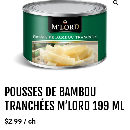
QUI SOMMES-NOUS?
CARRIÈRES
CONTACT
CONCOURS
POUSSES DE BAMBOU
TRANCHÉES M’LORD 199 ML
$
2.99
/ ch