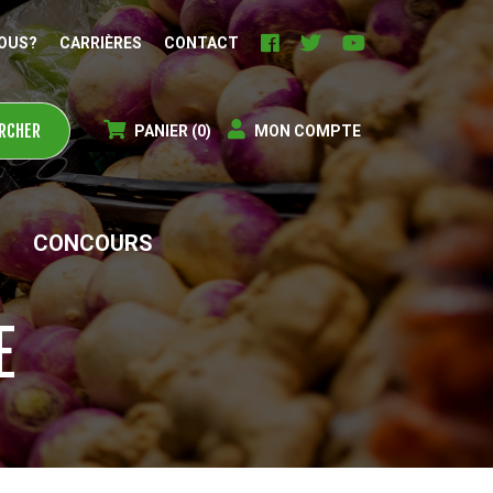
OUS?
CARRIÈRES
CONTACT
PANIER
(0)
MON COMPTE
CONCOURS
E