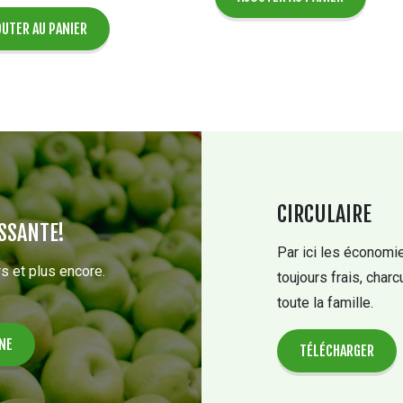
UTER AU PANIER
CIRCULAIRE
SSANTE!
Par ici les économie
s et plus encore.
toujours frais, charc
toute la famille.
TÉLÉCHARGER