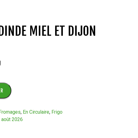
DINDE MIEL ET DIJON
g
ER
 Fromages
,
En Circulaire
,
Frigo
2 août 2026