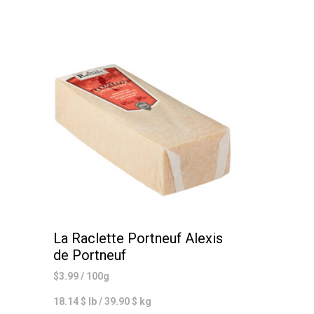
La Raclette Portneuf Alexis
de Portneuf
$
3.99
/ 100g
18.14 $ lb / 39.90 $ kg