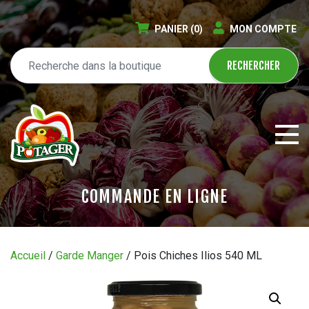
PANIER
(0)
MON COMPTE
COMMANDE EN LIGNE
ÉPICERIE EN LIGNE
Accueil
/
Garde Manger
/ Pois Chiches Ilios 540 ML
CIRCULAIRE
BLOGUE