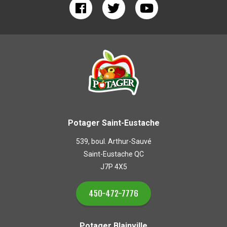
Potager Saint-Eustache
539, boul. Arthur-Sauvé
Saint-Eustache QC
J7P 4X5
450-472-7776
Potager Blainville