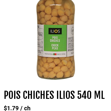
QUI SOMMES-NOUS?
CARRIÈRES
CONTACT
CONCOURS
POIS CHICHES ILIOS 540 ML
$
1.79
/ ch