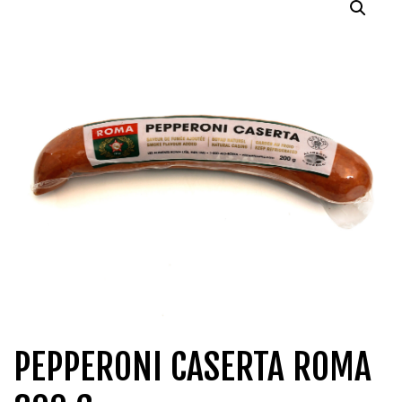
QUI SOMMES-NOUS?
CARRIÈRES
CONTACT
CONCOURS
PEPPERONI CASERTA ROMA