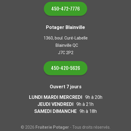
450-472-7776
Potager Blainville
1360, boul. Curé-Labelle
Blainville QC
J7C 2P2
450-420-5626
Ouvert 7 jours
LUNDI MARDI MERCREDI
9h à 20h
JEUDI VENDREDI
9h à 21h
SAMEDI DIMANCHE
9h à 18h
© 2026
Fruiterie Potager
- Tous droits réservés.