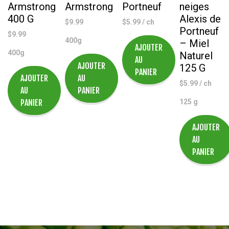
Armstrong
Armstrong
Portneuf
neiges
400 G
Alexis de
$
9.99
$
5.99
/ ch
Portneuf
$
9.99
400g
– Miel
AJOUTER
400g
Naturel
AU
AJOUTER
125 G
PANIER
AJOUTER
AU
$
5.99
/ ch
AU
PANIER
PANIER
125 g
AJOUTER
AU
PANIER