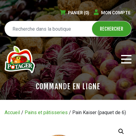
PANIER
(0)
MON COMPTE
COMMANDE EN LIGNE
ÉPICERIE EN LIGNE
Accueil
/
Pains et pâtisseries
/ Pain Kaiser (paquet de 6)
CIRCULAIRE
BLOGUE