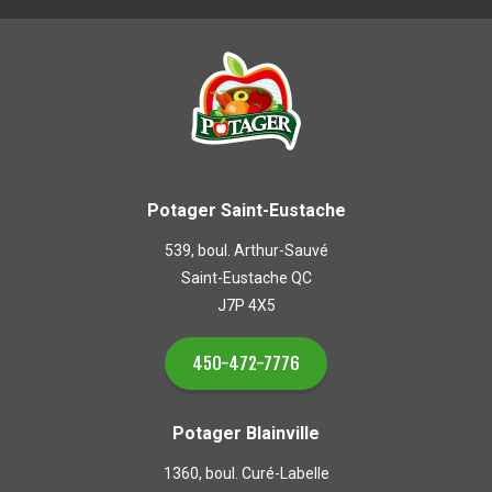
Potager Saint-Eustache
539, boul. Arthur-Sauvé
Saint-Eustache QC
J7P 4X5
450-472-7776
Potager Blainville
1360, boul. Curé-Labelle