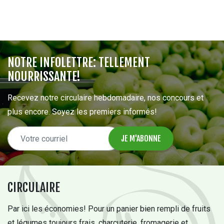
NOTRE INFOLETTRE: TELLEMENT
NOURRISSANTE!
Recevez notre circulaire hebdomadaire, nos concours et
plus encore. Soyez les premiers informés!
CIRCULAIRE
Par ici les économies! Pour un panier bien rempli de fruits
et légumes toujours frais, charcuterie, fromagerie et