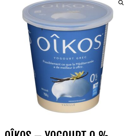
QUI SOMMES-NOUS?
CARRIÈRES
CONTACT
CONCOURS