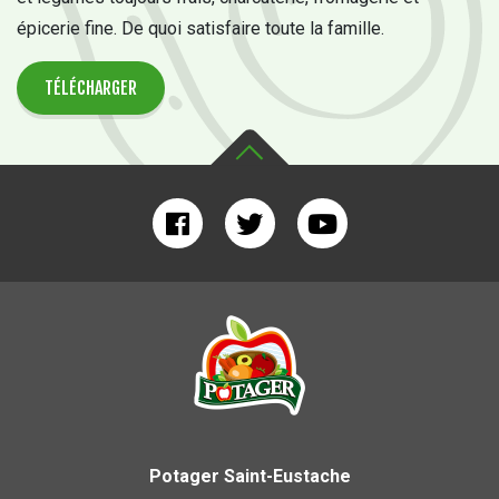
épicerie fine. De quoi satisfaire toute la famille.
TÉLÉCHARGER
Potager Saint-Eustache