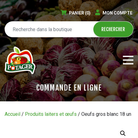
PANIER
(0)
MON COMPTE
COMMANDE EN LIGNE
ÉPICERIE EN LIGNE
Accueil
/
Produits laiters et œufs
/ Oeufs gros blanc 18 un
CIRCULAIRE
BLOGUE