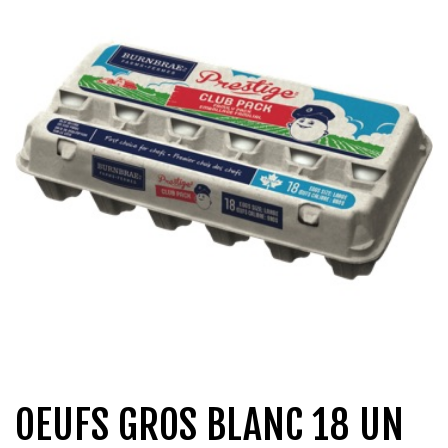
QUI SOMMES-NOUS?
CARRIÈRES
CONTACT
CONCOURS
OEUFS GROS BLANC 18 UN