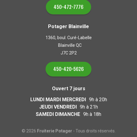
450-472-7776
Potager Blainville
1360, boul. Curé-Labelle
Blainville QC
J7C 2P2
450-420-5626
Ouvert 7 jours
LUNDI MARDI MERCREDI
9h à 20h
JEUDI VENDREDI
9h à 21h
SAMEDI DIMANCHE
9h à 18h
© 2026
Fruiterie Potager
- Tous droits réservés.