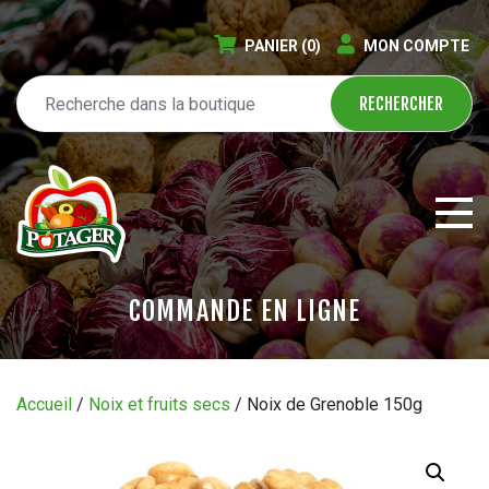
PANIER
(0)
MON COMPTE
COMMANDE EN LIGNE
ÉPICERIE EN LIGNE
Accueil
/
Noix et fruits secs
/ Noix de Grenoble 150g
CIRCULAIRE
BLOGUE