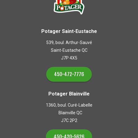
Potager Saint-Eustache
539, boul. Arthur-Sauvé
Saint-Eustache QC
J7P 4X5
450-472-7776
Potager Blainville
1360, boul. Curé-Labelle
Blainville QC
J7C 2P2
450-420-5626