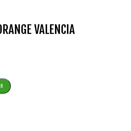
ORANGE VALENCIA
ER