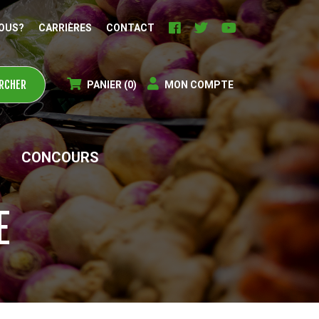
OUS?
CARRIÈRES
CONTACT
PANIER
(0)
MON COMPTE
CONCOURS
E