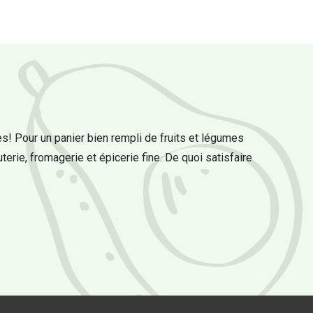
s! Pour un panier bien rempli de fruits et légumes
uterie, fromagerie et épicerie fine. De quoi satisfaire