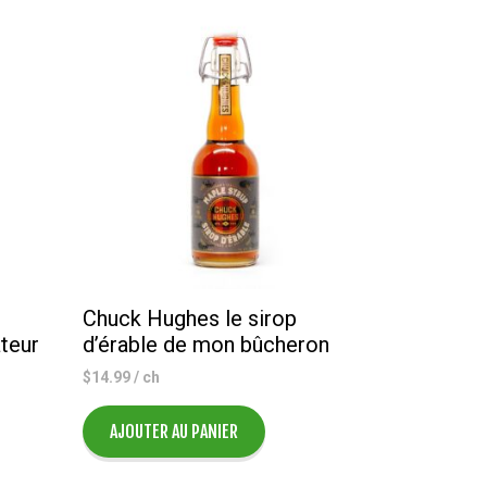
Chuck Hughes le sirop
teur
d’érable de mon bûcheron
$
14.99
/ ch
AJOUTER AU PANIER