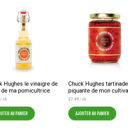
 Hughes le vinaigre de
Chuck Hughes tartinade
e de ma pomicultrice
piquante de mon cultiva
/ ch
$
7.49
/ ch
UTER AU PANIER
AJOUTER AU PANIER