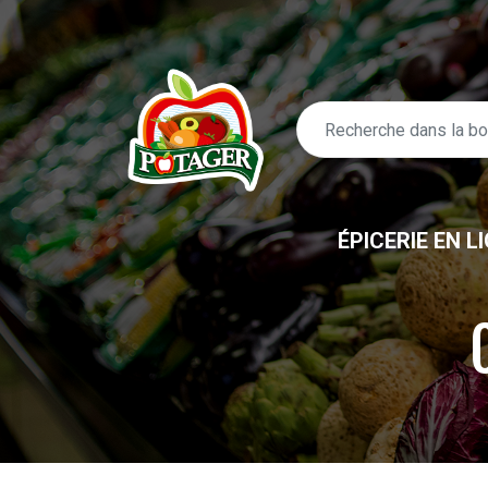
ÉPICERIE EN L
ÉPICERIE EN LIGNE