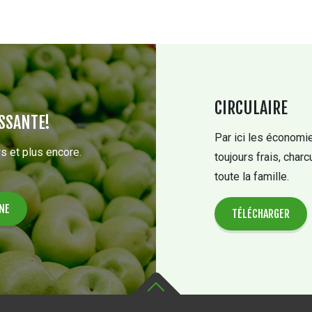
CIRCULAIRE
SSANTE!
Par ici les économie
s et plus encore.
toujours frais, charc
toute la famille.
TÉLÉCHARGER