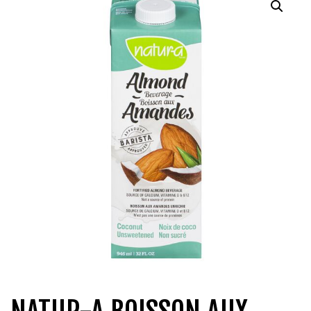
QUI SOMMES-NOUS?
CARRIÈRES
CONTACT
CONCOURS