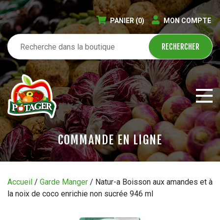
PANIER
(0)
MON COMPTE
COMMANDE EN LIGNE
ÉPICERIE EN LIGNE
Accueil
/
Garde Manger
/ Natur-a Boisson aux amandes et à
la noix de coco enrichie non sucrée 946 ml
CIRCULAIRE
BLOGUE