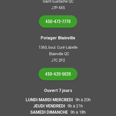
Saint-Eustache QC
J7P 4X5
450-472-7776
Potager Blainville
1360, boul. Curé-Labelle
Blainville QC
J7C 2P2
450-420-5626
Ouvert 7 jours
LUNDI MARDI MERCREDI
9h à 20h
JEUDI VENDREDI
9h à 21h
SAMEDI DIMANCHE
9h à 18h