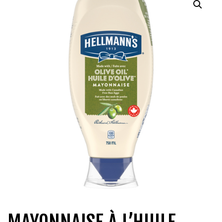
QUI SOMMES-NOUS?
CARRIÈRES
CONTACT
CONCOURS