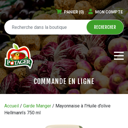
PANIER
(0)
MON COMPTE
COMMANDE EN LIGNE
ÉPICERIE EN LIGNE
Accueil
/
Garde Manger
/ Mayonnaise à l’Huile d’olive
Hellmann’s 750 ml
CIRCULAIRE
BLOGUE