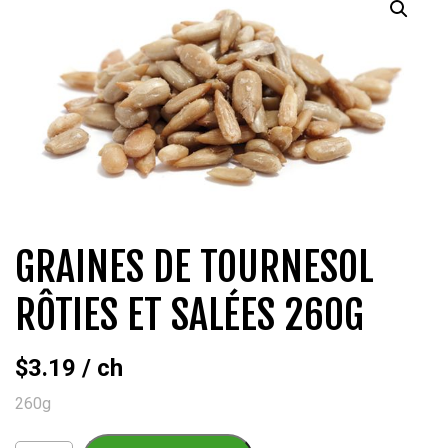
QUI SOMMES-NOUS?
CARRIÈRES
CONTACT
CONCOURS
GRAINES DE TOURNESOL
RÔTIES ET SALÉES 260G
$
3.19
/ ch
260g