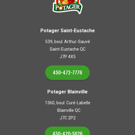
Potager Saint-Eustache
539, boul. Arthur-Sauvé
Saint-Eustache QC
J7P 4X5
450-472-7776
Potager Blainville
1360, boul. Curé-Labelle
Blainville QC
J7C 2P2
450-420-5626