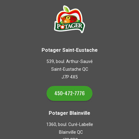
Potager Saint-Eustache
539, boul. Arthur-Sauvé
Saint-Eustache QC
J7P 4X5
450-472-7776
Potager Blainville
1360, boul. Curé-Labelle
Blainville QC