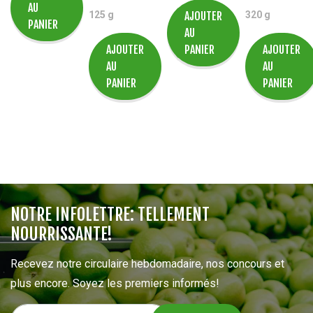
AU
125 g
AJOUTER
320 g
PANIER
AU
AJOUTER
PANIER
AJOUTER
AU
AU
PANIER
PANIER
NOTRE INFOLETTRE: TELLEMENT
NOURRISSANTE!
Recevez notre circulaire hebdomadaire, nos concours et
plus encore. Soyez les premiers informés!