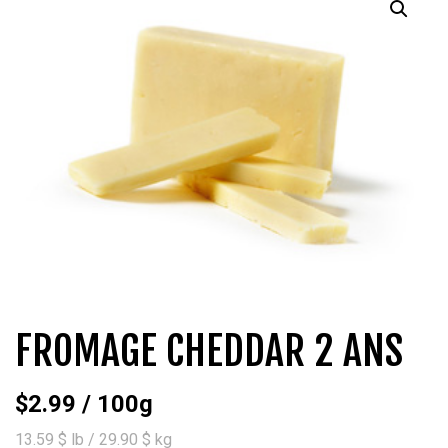
QUI SOMMES-NOUS?
CARRIÈRES
CONTACT
CONCOURS
FROMAGE CHEDDAR 2 ANS
$
2.99
/ 100g
13.59 $ lb / 29.90 $ kg