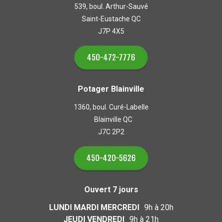
539, boul. Arthur-Sauvé
Saint-Eustache QC
J7P 4X5
450-472-7776
Potager Blainville
1360, boul. Curé-Labelle
Blainville QC
J7C 2P2
450-420-5626
Ouvert 7 jours
LUNDI MARDI MERCREDI
9h à 20h
JEUDI VENDREDI
9h à 21h