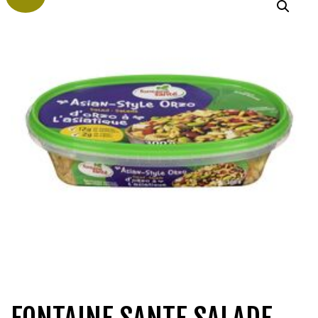
QUI SOMMES-NOUS?
CARRIÈRES
CONTACT
CONCOURS