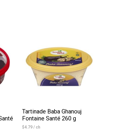
Tartinade Baba Ghanouj
Santé
Fontaine Santé 260 g
$
4.79
/ ch