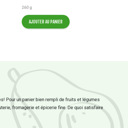
260 g
AJOUTER AU PANIER
s! Pour un panier bien rempli de fruits et légumes
uterie, fromagerie et épicerie fine. De quoi satisfaire