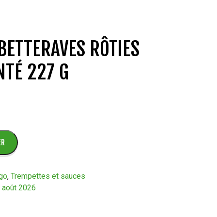
ETTERAVES RÔTIES
NTÉ 227 G
ER
igo
,
Trempettes et sauces
2 août 2026