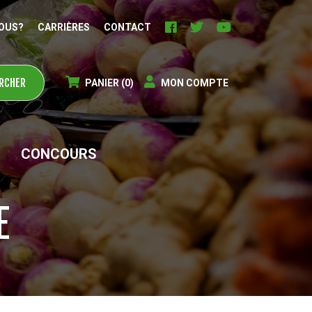
OUS?
CARRIÈRES
CONTACT
PANIER
(0)
MON COMPTE
CONCOURS
E