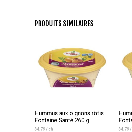
PRODUITS SIMILAIRES
Hummus aux oignons rôtis
Humm
Fontaine Santé 260 g
Font
$
4.79
/ ch
$
4.79
/