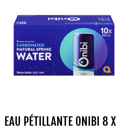
QUI SOMMES-NOUS?
CARRIÈRES
CONTACT
CONCOURS
EAU PÉTILLANTE ONIBI 8 X