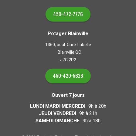
450-472-7776
Potager Blainville
1360, boul. Curé-Labelle
Blainville QC
J7C 2P2
450-420-5626
Ouvert 7 jours
LUNDI MARDI MERCREDI
9h à 20h
JEUDI VENDREDI
9h à 21h
SAMEDI DIMANCHE
9h à 18h