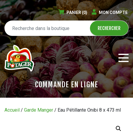
PANIER
(0)
MON COMPTE
COMMANDE EN LIGNE
ÉPICERIE EN LIGNE
Accueil
/
Garde Manger
/ Eau Pétillante Onibi 8 x 473 ml
CIRCULAIRE
BLOGUE