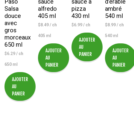
Paso
sauce
sauce à
d’érable
Salsa
alfredo
pizza
ambré
douce
405 ml
430 ml
540 ml
avec
$
8.49
/ ch
$
6.99
/ ch
$
8.99
/ ch
gros
405 ml
540 ml
morceaux
AJOUTER
650 ml
AU
AJOUTER
AJOUTER
$
6.29
/ ch
PANIER
AU
AU
650 ml
PANIER
PANIER
AJOUTER
AU
PANIER