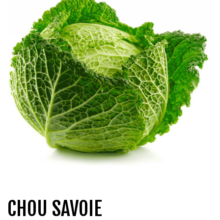
QUI SOMMES-NOUS?
CARRIÈRES
CONTACT
CONCOURS
CHOU SAVOIE