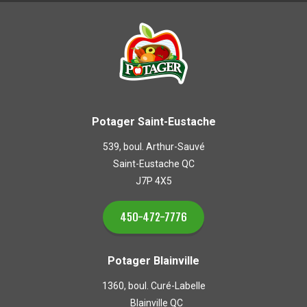
Potager Saint-Eustache
539, boul. Arthur-Sauvé
Saint-Eustache QC
J7P 4X5
450-472-7776
Potager Blainville
1360, boul. Curé-Labelle
Blainville QC