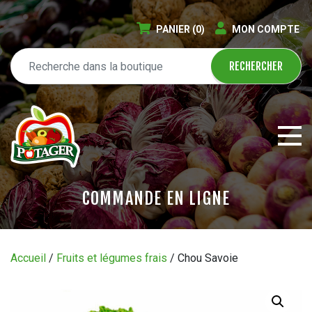
PANIER
(0)
MON COMPTE
COMMANDE EN LIGNE
ÉPICERIE EN LIGNE
Accueil
/
Fruits et légumes frais
/ Chou Savoie
CIRCULAIRE
BLOGUE