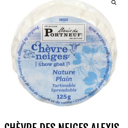
QUI SOMMES-NOUS?
CARRIÈRES
CONTACT
CONCOURS