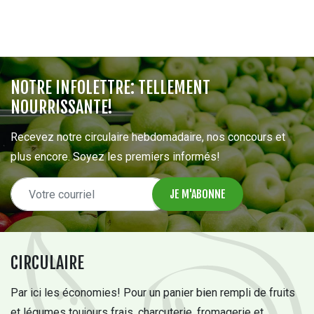
NOTRE INFOLETTRE: TELLEMENT
NOURRISSANTE!
Recevez notre circulaire hebdomadaire, nos concours et
plus encore. Soyez les premiers informés!
CIRCULAIRE
Par ici les économies! Pour un panier bien rempli de fruits
et légumes toujours frais, charcuterie, fromagerie et