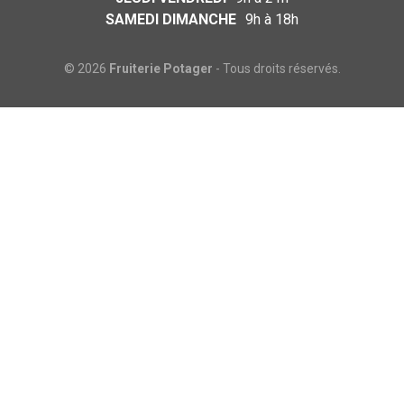
SAMEDI DIMANCHE
9h à 18h
© 2026
Fruiterie Potager
- Tous droits réservés.