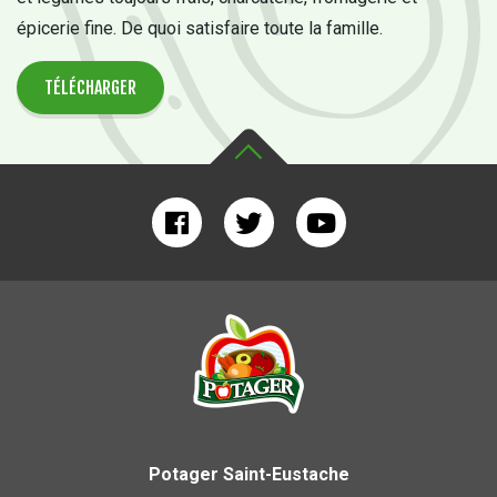
épicerie fine. De quoi satisfaire toute la famille.
TÉLÉCHARGER
Potager Saint-Eustache