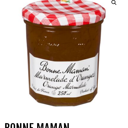
QUI SOMMES-NOUS?
CARRIÈRES
CONTACT
CONCOURS