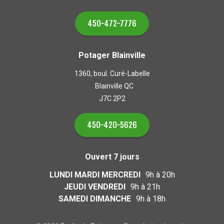
450-472-7776
Potager Blainville
1360, boul. Curé-Labelle
Blainville QC
J7C 2P2
450-420-5626
Ouvert 7 jours
LUNDI MARDI MERCREDI
9h à 20h
JEUDI VENDREDI
9h à 21h
SAMEDI DIMANCHE
9h à 18h