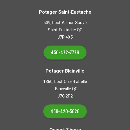
Potager Saint-Eustache
539, boul. Arthur-Sauvé
Saint-Eustache QC
J7P 4X5
450-472-7776
Potager Blainville
1360, boul. Curé-Labelle
Blainville QC
J7C 2P2
450-420-5626
Ouvert 7 jours