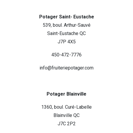
Potager Saint- Eustache
539, boul. Arthur-Sauvé
Saint-Eustache QC
J7P 4X5
450-472-7776
info@fruiteriepotager.com
Potager Blainville
1360, boul. Curé-Labelle
Blainville QC
J7C 2P2