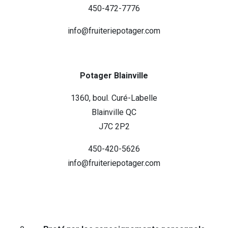
450-472-7776
info@fruiteriepotager.com
Potager Blainville
1360, boul. Curé-Labelle
Blainville QC
J7C 2P2
450-420-5626
info@fruiteriepotager.com