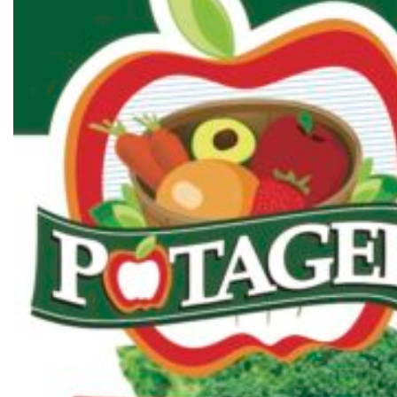
BLOGUE
QUI SOMMES-NOUS?
CARRIÈRES
CONTACT
CONCOURS