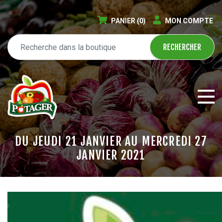
PANIER
(0)
MON COMPTE
DU JEUDI 21 JANVIER AU MERCREDI 27
JANVIER 2021
ÉPICERIE EN LIGNE
CIRCULAIRE