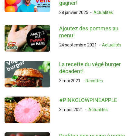
gagner!
28 janvier 2025
-
Actualités
Ajoutez des pommes au
menu!
24 septembre 2021
-
Actualités
La recette du végé burger
décadent!
3 mai 2021
-
Recettes
#PINKGLOWPINEAPPLE
3 mars 2021
-
Actualités
Profitez des raisins à petits