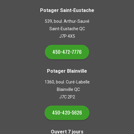
Potager Saint-Eustache
539, boul. Arthur-Sauvé
Saint-Eustache QC
J7P 4X5
450-472-7776
Potager Blainville
1360, boul. Curé-Labelle
Blainville QC
J7C 2P2
450-420-5626
Ouvert 7 jours