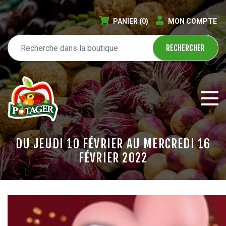
PANIER
(0)
MON COMPTE
DU JEUDI 10 FÉVRIER AU MERCREDI 16
FÉVRIER 2022
ÉPICERIE EN LIGNE
CIRCULAIRE