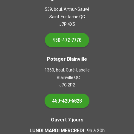
539, boul. Arthur-Sauvé
Saint-Eustache QC
J7P 4X5
450-472-7776
Potager Blainville
1360, boul. Curé-Labelle
Blainville QC
J7C 2P2
450-420-5626
Ouvert 7 jours
LUNDI MARDI MERCREDI
9h à 20h