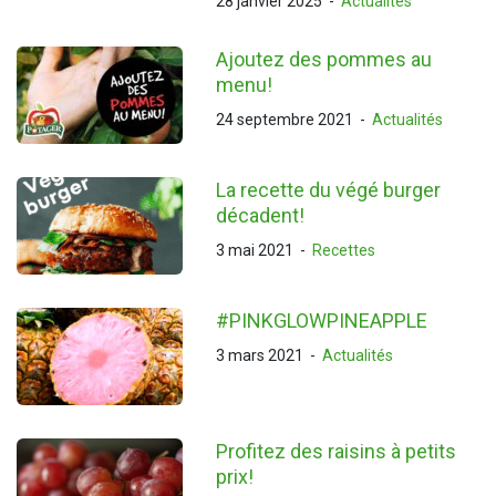
28 janvier 2025
-
Actualités
Ajoutez des pommes au
menu!
24 septembre 2021
-
Actualités
La recette du végé burger
décadent!
3 mai 2021
-
Recettes
#PINKGLOWPINEAPPLE
3 mars 2021
-
Actualités
Profitez des raisins à petits
prix!