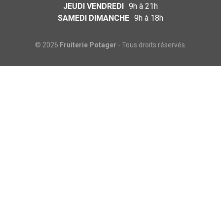
JEUDI VENDREDI
9h à 21h
SAMEDI DIMANCHE
9h à 18h
© 2026
Fruiterie Potager
- Tous droits réservés.