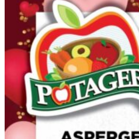
BLOGUE
QUI SOMMES-NOUS?
CARRIÈRES
CONTACT
CONCOURS