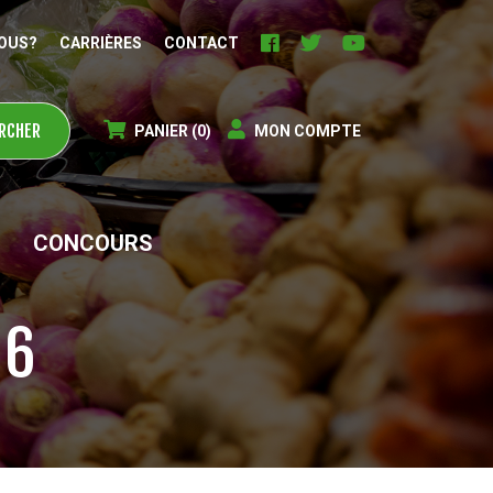
OUS?
CARRIÈRES
CONTACT
PANIER
(0)
MON COMPTE
CONCOURS
26