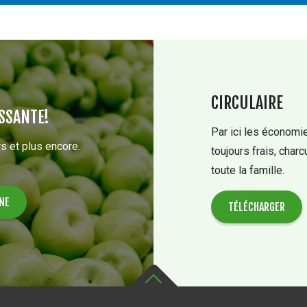
CIRCULAIRE
SSANTE!
Par ici les économie
s et plus encore.
toujours frais, charc
toute la famille.
TÉLÉCHARGER