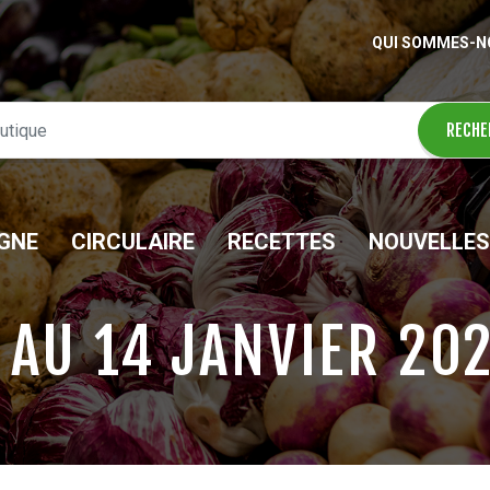
QUI SOMMES-N
IGNE
CIRCULAIRE
RECETTES
NOUVELLES
 AU 14 JANVIER 20