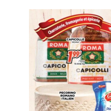
CIRCULAIRE
BLOGUE
QUI SOMMES-NOUS?
CARRIÈRES
CONTACT
CONCOURS