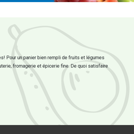
s! Pour un panier bien rempli de fruits et légumes
uterie, fromagerie et épicerie fine. De quoi satisfaire