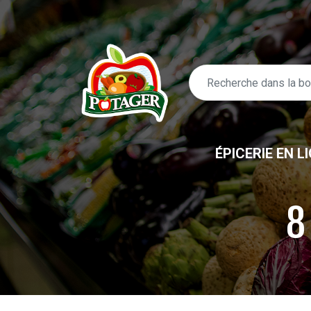
ÉPICERIE EN L
8
ÉPICERIE EN LIGNE