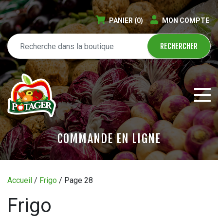
PANIER
(0)
MON COMPTE
COMMANDE EN LIGNE
ÉPICERIE EN LIGNE
Accueil
/
Frigo
/ Page 28
CIRCULAIRE
Frigo
BLOGUE